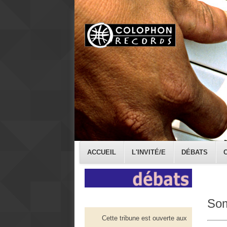
ACCUEIL
L'INVITÉ/E
DÉBATS
Som
Cette tribune est ouverte aux