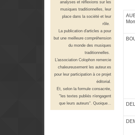
analyses et réflexions sur les
musiques traditionnelles, leur
AUB
place dans la société et leur
Mon
rôle.
La publication d'articles a pour
but une meilleure compréhension
BOU
du monde des musiques
traditionnelles.
L'association Colophon remercie
chaleureusement les auteur.es
pour leur participation à ce projet
éditorial.
Et, selon la formule consacrée,
"les textes publiés n'engagent
que leurs auteurs". Quoique...
DEL
DEM