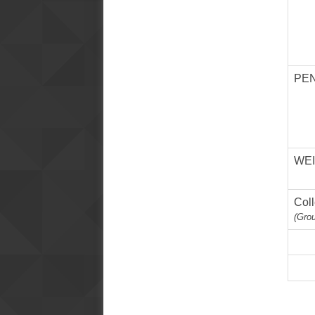
PE
WEI
Coll
(Gro