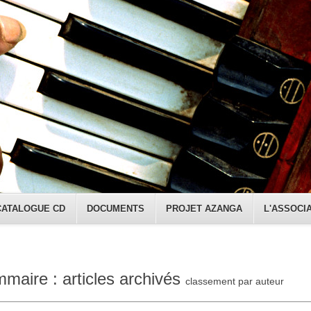
CATALOGUE CD
DOCUMENTS
PROJET AZANGA
L'ASSOCI
maire : articles archivés
classement par auteur