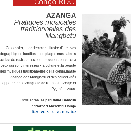
AZANGA
Pratiques musicales
traditionnelles des
Mangbetu
Ce dossier, abondemment illustré d'archives
otographiques inédites et de plages musicales a
our but de restituer aux jeunes générations - et à
 ceux qui sont intéressés - la culture et la beauté
des musiques traditionnelles de la communauté
Azanga des Mangbetu et des collectivités
apparentées, Mangbele de Kumbolu, Medje et
Pygmées Asua.
Dossier réalisé par
Didier Demolin
et
Norbert Masombi Danga
lien vers le sommaire