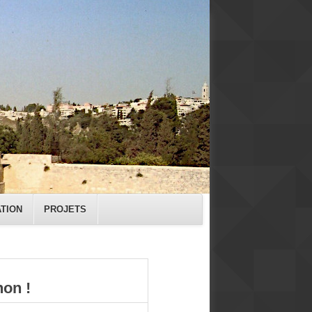
ATION
PROJETS
hon !