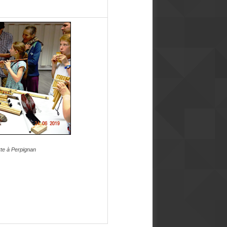
rte à Perpignan