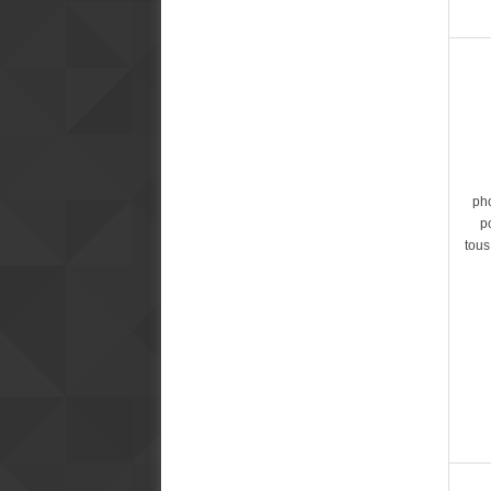
ph
p
tous