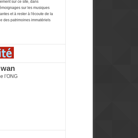
ement sur ce site, dans
s témoignages sur les musiques
antes et à rester à l'écoute de la
arde des patrimoines immatériels
dwan
de l'ONG