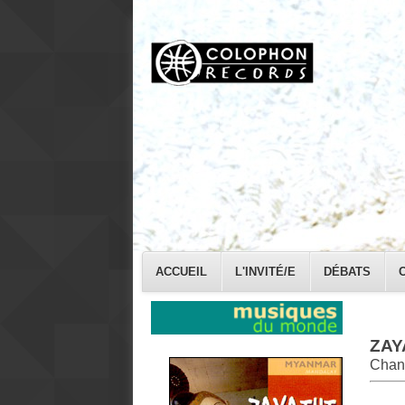
ACCUEIL
L'INVITÉ/E
DÉBATS
ZAY
Chan