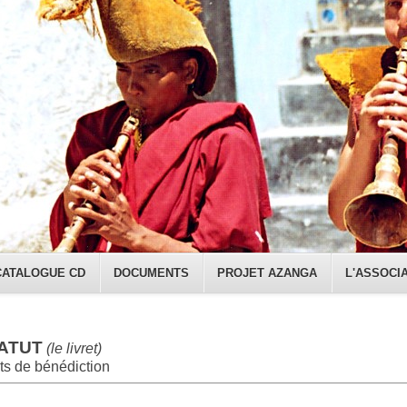
CATALOGUE CD
DOCUMENTS
PROJET AZANGA
L'ASSOCI
ATUT
(le livret)
ts
de bénédiction