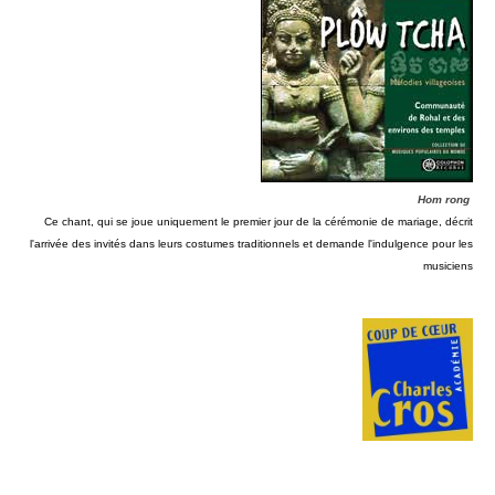
Hom rong
Ce chant, qui se joue uniquement le premier jour de la cérémonie de mariage, décrit
l'arrivée des invités dans leurs costumes traditionnels et demande l'indulgence pour les
musiciens