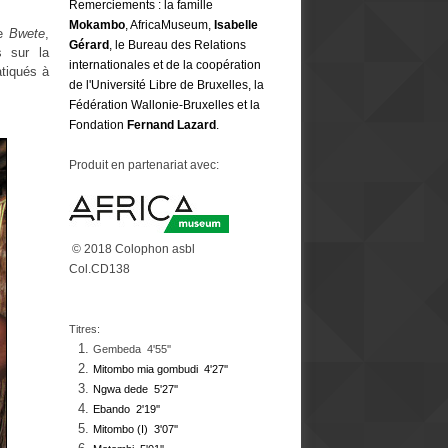
Remerciements
: la famille
Mokambo
, AfricaMuseum,
Isabelle
de
Bwete
,
Gérard
, le Bureau des Relations
s sur la
internationales et de la coopération
atiqués à
de l'Université Libre de Bruxelles, la
Fédération Wallonie-Bruxelles et la
Fondation
Fernand Lazard
.
Produit en partenariat avec:
© 2018 Colophon asbl
Col.CD138
Titres:
Gembeda 4'55''
Mitombo mia gombudi 4'27''
Ngwa dede 5'27''
Ebando 2'19''
Mitombo (I) 3
'07''