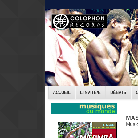
ACCUEIL
L'INVITÉ/E
DÉBATS
MAS
Musiq