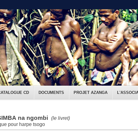
CATALOGUE CD
DOCUMENTS
PROJET AZANGA
L'ASSOCI
IMBA na ngombi
(le livret)
ue pour harpe tsogo