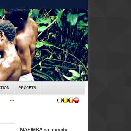
ATION
PROJETS
MASIMBA na ngombi