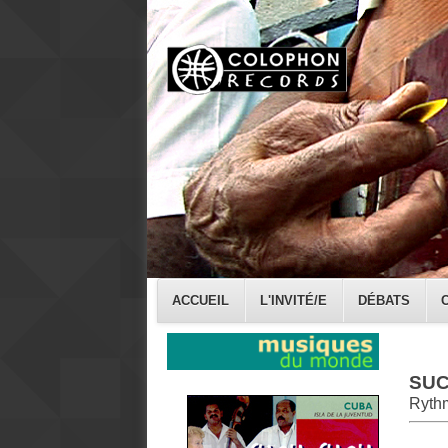
ACCUEIL
L'INVITÉ/E
DÉBATS
SU
Ryth