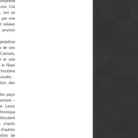
comprend
kora. Cet
e, est un
e par une
t reliées
t environ
perpétue
rs de ses
 Camara,
r et une
 le Niani
frontière
issoudre…
tion des
les pays
ertoire –
vé. Leurs
hronique
hiculent
s chants
d’autres
efois de