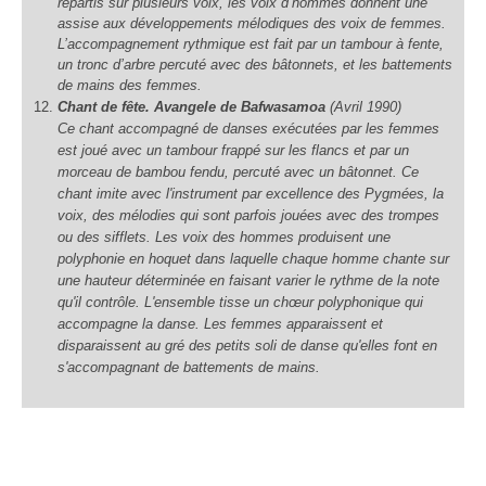
répartis sur plusieurs voix, les voix d’hommes donnent une
assise aux développements mélodiques des voix de femmes.
L’accompagnement rythmique est fait par un tambour à fente,
un tronc d’arbre percuté avec des bâtonnets, et les battements
de mains des femmes.
Chant de fête. Avangele de Bafwasamoa
(Avril 1990)
Ce chant accompagné de danses exécutées par les femmes
est joué avec un tambour frappé sur les flancs et par un
morceau de bambou fendu, percuté avec un bâtonnet. Ce
chant imite avec l'instrument par excellence des Pygmées, la
voix, des mélodies qui sont parfois jouées avec des trompes
ou des sifflets. Les voix des hommes produisent une
polyphonie en hoquet dans laquelle chaque homme chante sur
une hauteur déterminée en faisant varier le rythme de la note
qu'il contrôle. L'ensemble tisse un chœur polyphonique qui
accompagne la danse. Les femmes apparaissent et
disparaissent au gré des petits soli de danse qu'elles font en
s'accompagnant de battements de mains.