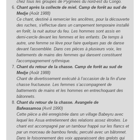
chez tous les groupes de Pygmées du nord-est du Congo.
Chant après la collecte de miel. Camp de forêt au sud de
Medje
(Août 1988)
Ce chant, destiné à remercier les ancêtres, pour la découverte
des ruches, s'effectue dans un campement temporaire installé
en forêt, la nuit autour du feu. Les hommes sont assis en
demi-cercle devant les femmes et les enfants. De temps à
autre, une femme se lève pour faire quelques pas de danse
devant l'assemblée. Dans ces pièces à plusieurs voix, les
battements de mains des femmes qui dansent constituent
l'accompagnement rythmique.
Chant du retour de la chasse. Camp de forêt au sud de
Medje
(Août 1988)
Chant de divertissement exécuté à l’occasion de la fin d’une
chasse fructueuse. Les femmes s’accompagnent de
battements de mains et les hommes en entrechoquant des
bâtonnets.
Chant du retour de la chasse. Avangele de
Bafwasamoa
(Avril 1990)
Cette pièce a été enregistrée dans un village Babeyru avec
lequel les Asua entretiennent des relations assez étroites. Le
chant est accompagné par un tambour frappé sur les flancs et
par un morceau de bambou fendu, percuté avec un bâtonnet.
Dans le foisonnement des voix apparaissent des grelots qui