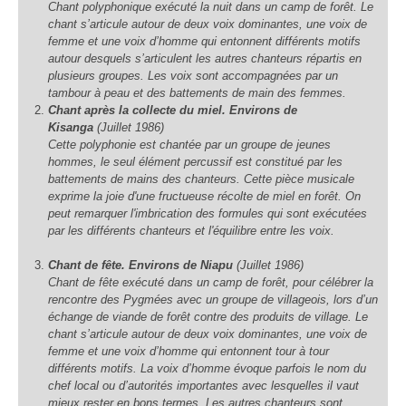
Chant polyphonique exécuté la nuit dans un camp de forêt. Le
chant s’articule autour de deux voix dominantes, une voix de
femme et une voix d’homme qui entonnent différents motifs
autour desquels s’articulent les autres chanteurs répartis en
plusieurs groupes. Les voix sont accompagnées par un
tambour à peau et des battements de main des femmes.
Chant après la collecte du miel. Environs de
Kisanga
(Juillet 1986)
Cette polyphonie est chantée par un groupe de jeunes
hommes, le seul élément percussif est constitué par les
battements de mains des chanteurs. Cette pièce musicale
exprime la joie d'une fructueuse récolte de miel en forêt. On
peut remarquer l'imbrication des formules qui sont exécutées
par les différents chanteurs et l'équilibre entre les voix.
Chant de fête. Environs de Niapu
(Juillet 1986)
Chant de fête exécuté dans un camp de forêt, pour célébrer la
rencontre des Pygmées avec un groupe de villageois, lors d’un
échange de viande de forêt contre des produits de village. Le
chant s’articule autour de deux voix dominantes, une voix de
femme et une voix d’homme qui entonnent tour à tour
différents motifs. La voix d’homme évoque parfois le nom du
chef local ou d’autorités importantes avec lesquelles il vaut
mieux rester en bons termes. Les autres chanteurs sont