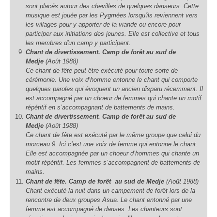
sont placés autour des chevilles de quelques danseurs. Cette
musique est jouée par les Pygmées lorsqu'ils reviennent vers
les villages pour y apporter de la viande ou encore pour
participer aux initiations des jeunes. Elle est collective et tous
les membres d'un camp y participent.
Chant de divertissement. Camp de forêt au sud de
Medje
(Août 1988)
Ce chant de fête peut être exécuté pour toute sorte de
cérémonie. Une voix d’homme entonne le chant qui comporte
quelques paroles qui évoquent un ancien disparu récemment. Il
est accompagné par un choeur de femmes qui chante un motif
répétitif en s’accompagnant de battements de mains.
Chant de divertissement. Camp de forêt au sud de
Medje
(Août 1988)
Ce chant de fête est exécuté par le même groupe que celui du
morceau 9. Ici c’est une voix de femme qui entonne le chant.
Elle est accompagnée par un choeur d’hommes qui chante un
motif répétitif. Les femmes s’accompagnent de battements de
mains.
Chant de fête. Camp de forêt au sud de Medje
(Août 1988)
Chant exécuté la nuit dans un campement de forêt lors de la
rencontre de deux groupes Asua. Le chant entonné par une
femme est accompagné de danses. Les chanteurs sont