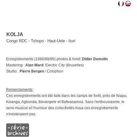
KOLJA
Congo RDC - Tshopo - Haut-Uele - Ituri
Enregistrements (1986/88/90) photos & livret:
Didier Demolin
Mastering :
Alan Ward
­ Electric City (Bruxelles)
Studio :
Pierre Bergen
/ Colophon
Remerciements
:
Ces enregistrements ont été faits dans les camps de forêt, près de Niapu,
Kisanga, Agbunda, Bavangele et Bafwasamoa. Sans l'enthousiasme, le
sens musical et l'humour des collectivités Asua ces enregistrements
n'existeraient pas.