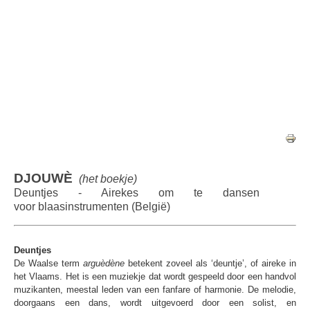
DJOUWÈ
(het boekje)
Deuntjes - Airekes om te dansen
voor blaasinstrumenten
(België)
Deuntjes
De Waalse term
arguèdène
betekent zoveel als ‘deuntje’, of aireke in
het Vlaams. Het is een muziekje dat wordt gespeeld door een handvol
muzikanten, meestal leden van een fanfare of harmonie. De melodie,
doorgaans een dans, wordt uitgevoerd door een solist, en