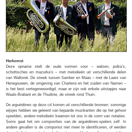
Herkomst
Deze opname stelt de oude vormen voor – walsen, polka’s,
schottisches en mazurka’s – met melodieën uit verschillende delen
van Wallonië. De streek tussen Samber en Maas – met de Laars van
Henegouwen, de omgeving van Charleroi en het zuiden van Namen –
is het best vertegenwoordigd, maar er zijn ook enkele uitstapjes naar
Waals-Brabant en de Thudinie, de streek rond Thuin.
De
arguèdènes
op deze cd komen uit verschillende bronnen: sommige
wijsjes hebben we geleerd van bejaarde muzikanten die op het gehoor
speelden, andere melodieën kwamen tot ons in de vorm van notaties.
Soms gaat het om composities van de arguèdènes-spelers zelf. In
andere gevallen is de componist niet meer te identificeren, of werden