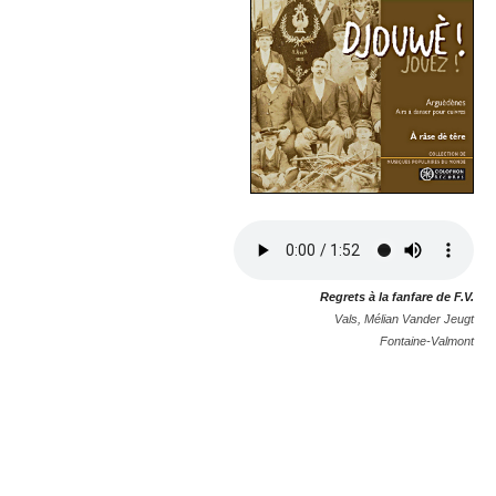
Regrets à la fanfare de F.V.
Vals, Mélian Vander Jeugt
Fontaine-Valmont