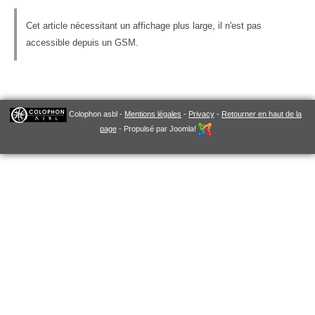
Cet article nécessitant un affichage plus large, il n'est pas
accessible depuis un GSM.
Colophon asbl -
Mentions légales
-
Privacy
-
Retourner en haut de la
page
- Propulsé par Joomla!